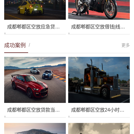
成都郫都区空放应急贷款|个人快速贷款|成都郫都区私人放款公司
成都郫都区空放借钱|线下私贷|成都郫都区短借周转
成功案例
/
更多
成都郫都区空放贷款当天放款|个人借钱周转|成都郫都区外地人私贷
成都郫都区空放24小时上门|私人借款电话号码|成都郫都区私贷生意贷