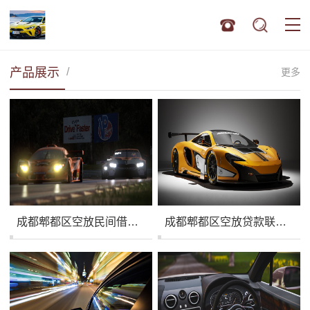
产品展示
/
更多
成都郫都区空放民间借款|生意贷款周转|成都郫都区私人快速借钱
成都郫都区空放贷款联系方式|私人上门借款|成都郫都区开店生意贷