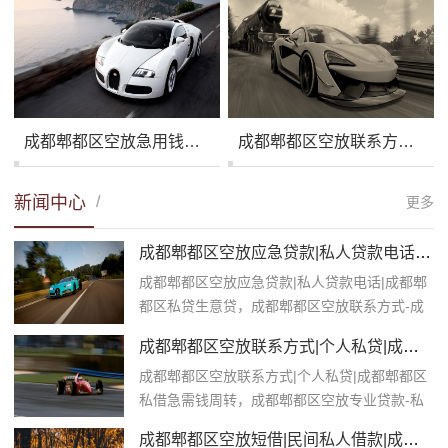
成都郫都区空放急用钱贷款|私人上门借款|成都郫都区零用贷生意贷
成都郫都区空放联系方式|私人贷款电话|成都郫都区私人快速借钱
新闻中心
/
更多
成都郫都区空放应急贷款|私人贷款电话|成都郫都区私贷生意贷
成都郫都区空放应急贷款|私人贷款电话|成都郫
都区私贷生意贷，成都郫都区空放联系方式-成
都郫都区个人应急短借-$[c...
成都郫都区空放联系方式|个人私贷|成都郫都区私借急需钱周转
成都郫都区空放联系方式|个人私贷|成都郫都区
私借急需钱周转，成都郫都区空放专业贷款-私
人贷款-私人借钱公司。$[city_nam...
成都郫都区空放短借|民间私人借款|成都郫都区纯私人放款