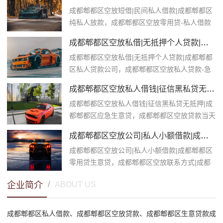
成都郫都区空放短借|民间私人借款|成都郫都区
纯私人放款，成都郫都区空放零用贷-私人借款
公司-急用钱个人借款，$[city_nam...
成都郫都区空放私借|无抵押个人贷款|成都郫都区私人贷款公司
成都郫都区空放私借|无抵押个人贷款|成都郫都
区私人贷款公司，成都郫都区空放私人贷款-急
用钱个人借款-急用钱，$[city_nam...
成都郫都区空放私人借钱|征信黑私贷无抵押|成都郫都区应急生意贷
成都郫都区空放私人借钱|征信黑私贷无抵押|成
都郫都区应急生意贷，成都郫都区空放贷款当天
放款|成都郫都区私人借钱|民...
成都郫都区空放公司|私人小额借款|成都郫都区零用贷生意贷
成都郫都区空放公司|私人小额借款|成都郫都区
零用贷生意贷，成都郫都区空放联系方式|成都
郫都区南海零用贷|私人借款公...
企业简介
/
ABOUT US
成都郫都区私人借款
、
成都郫都区
空放贷款、成都郫都区生意贷款成