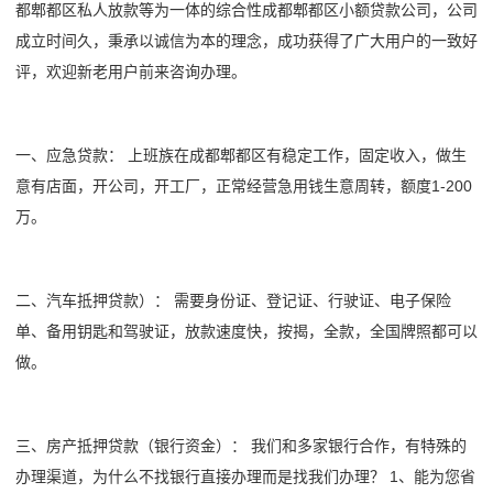
都郫都区私人放款等为一体的综合性成都郫都区小额贷款公司，公司
成立时间久，秉承以诚信为本的理念，成功获得了广大用户的一致好
评，欢迎新老用户前来咨询办理。
一、应急贷款： 上班族在成都郫都区有稳定工作，固定收入，做生
意有店面，开公司，开工厂，正常经营急用钱生意周转，额度1-200
万。
二、汽车抵押贷款）： 需要身份证、登记证、行驶证、电子保险
单、备用钥匙和驾驶证，放款速度快，按揭，全款，全国牌照都可以
做。
三、房产抵押贷款（银行资金）： 我们和多家银行合作，有特殊的
办理渠道，为什么不找银行直接办理而是找我们办理？ 1、能为您省