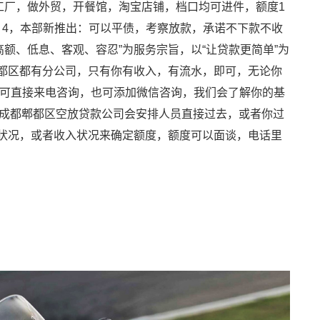
开工厂，做外贸，开餐馆，淘宝店铺，档口均可进件，额度1
。 4，本部新推出：可以平债，考察放款，承诺不下款不收
高额、低息、客观、容忍”为服务宗旨，以“让贷款更简单”为
郫都区都有分公司，只有你有收入，有流水，即可，无论你
，可直接来电咨询，也可添加微信咨询，我们会了解你的基
成都郫都区空放贷款公司会安排人员直接过去，或者你过
营状况，或者收入状况来确定额度，额度可以面谈，电话里