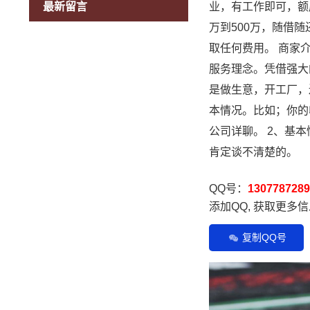
最新留言
业，有工作即可，额
万到500万，随借
取任何费用。 商家
服务理念。凭借强大
是做生意，开工厂，
本情况。比如；你的
公司详聊。 2、基
肯定谈不清楚的。
QQ号：
1307787289
添加QQ, 获取更多
复制QQ号