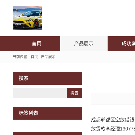
首页
产品展示
成功
当前位置：
首页
-
产品展示
搜索
Search
标签列表
成都郫都区空放借钱
放贷款李经理1307