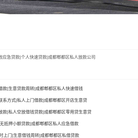
放应急贷款|个人快速贷款|成都郫都区私人放款公司
借款|生意贷款周转|成都郫都区私人快速借钱
联系方式|私人上门借款|成都郫都区开店生意贷
放款|私人空放借钱贷款|成都郫都区零用贷生意贷
|无抵押小额贷款|成都郫都区私人应急借款
时上门|生意借钱周转|成都郫都区私借贷款