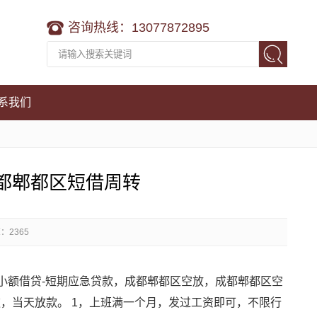
咨询热线：13077872895
系我们
成都郫都区短借周转
：2365
期小额借贷-短期应急贷款，成都郫都区空放，成都郫都区空
贷款，当天放款。 1，上班满一个月，发过工资即可，不限行