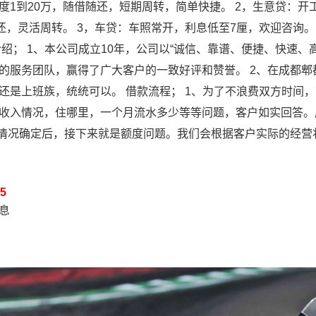
度1到20万，随借随还，短期周转，简单快捷。 2，生意贷：
随还，灵活周转。 3，车贷：车照常开，利息低至7厘，欢迎咨询
介绍； 1、本公司成立10年，公司以“诚信、靠谱、便捷、快速、
的服务团队，赢得了广大客户的一致好评和赞誉。 2、在成都
还是上班族，统统可以。 借款流程； 1、为了不浪费双方时间
收入情况，住哪里，一个月流水多少等等问题，客户如实回答。
本情况确定后，接下来就是额度问题。我们会根据客户实际的经
5
信息